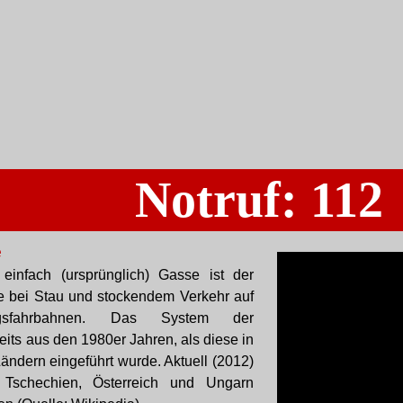
Notruf: 112
e
einfach (ursprünglich) Gasse ist der
te bei Stau und stockendem Verkehr auf
ungsfahrbahnen. Das System der
its aus den 1980er Jahren, als diese in
ändern eingeführt wurde. Aktuell (2012)
, Tschechien, Österreich und Ungarn