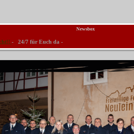
Newsbox
ucht!!
- 24/7 für Euch da -