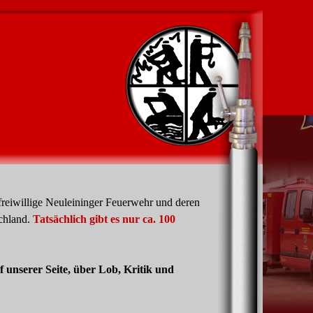
 freiwillige Neuleininger Feuerwehr und deren
schland.
Tatsächlich gibt es nur ca. 100
 unserer Seite, über Lob, Kritik und