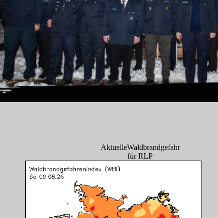
AktuelleWaldbrandgefahr
für RLP