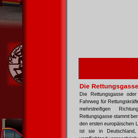
Die Rettungsgass
Die Rettungsgasse oder 
Fahrweg für Rettungskräf
mehrstreifigen Richt
Rettungsgasse stammt bere
den ersten europäischen L
ist sie in Deutschland