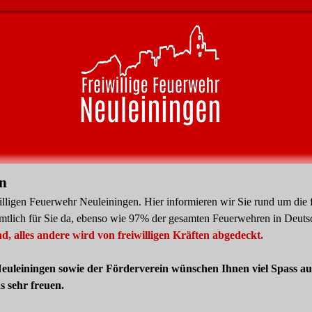
n
iwilligen Feuerwehr Neuleiningen. Hier informieren wir Sie rund um die
amtlich für Sie da, ebenso wie 97% der gesamten Feuerwehren in Deut
, alles andere wird von freiwilligen Kräften abgedeckt.
euleiningen sowie der Förderverein wünschen Ihnen viel Spass auf
 sehr freuen.