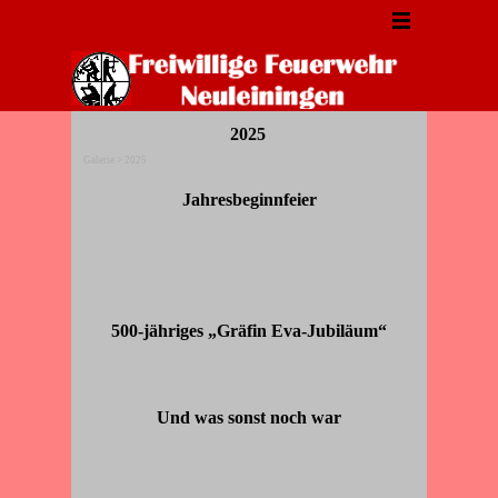
Direkt zum Seiteninhalt
Menü überspringen
2025
Galerie > 2025
Jahresbeginnfeier
500-jähriges „Gräfin Eva-Jubiläum“
Und was sonst noch war