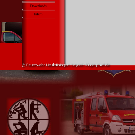
Downloads
Intern
▼
Zurück zum Seiteninhalt