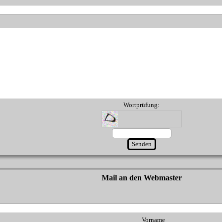
Wortprüfung:
Mail an den Webmaster
Vorname