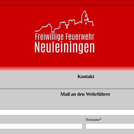
Kontakt
Mail an den Wehrführer
Vorname
*