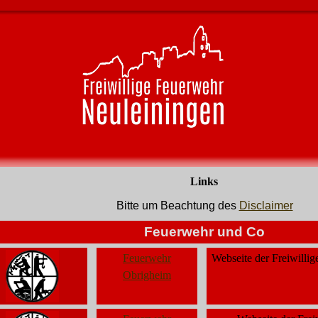
Links
Bitte um Beachtung des
Disclaimer
Feuerwehr und Co
Feuerwehr
Webseite der Freiwilli
Obrigheim