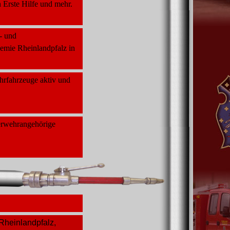
 Erste Hilfe und mehr.
- und
emie Rheinlandpfalz in
hrfahrzeuge aktiv und
uerwehrangehörige
Rheinlandpfalz,