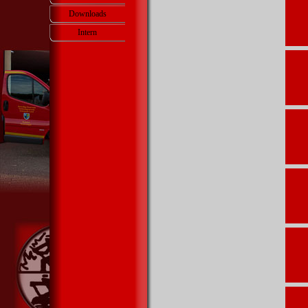
Downloads
Intern
▼