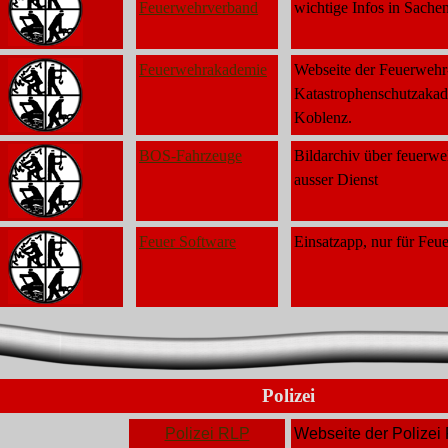
Feuerwehrverband
wichtige Infos in Sachen
Feuerwehrakademie
Webseite der Feuerwehr
Katastrophenschutzakad
Koblenz.
BOS-Fahrzeuge
Bildarchiv über feuerwe
ausser Dienst
Feuer Software
Einsatzapp, nur für Fe
Polizei
Polizei RLP
Webseite der Polizei 