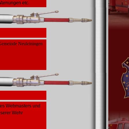
Warnungen etc.
r Gemeinde Neuleiningen
des Webmasters und
nserer Wehr