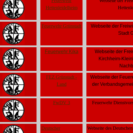
Feuerwehr
Webseite der Frei
Hettenleidelheim
Hettenl
Feuerwehr Grünstadt
Webseite der Freiwi
Stadt 
Feuerwehr Kika
Webseite der Frei
Kirchheim-Klein
Nachb
FEZ Grünstadt -
Webseite der Feuer
Land
der Verbandsgemei
FwDV 3
Feuerwehr Dienstvors
Deutscher
Webseite des Deutschen