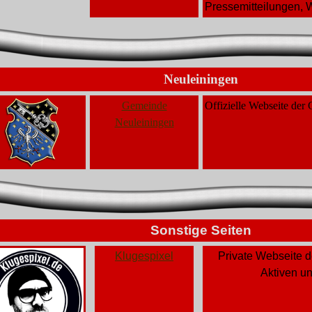
Pressemitteilungen, 
Neuleiningen
Gemeinde
Offizielle Webseite de
Neuleiningen
Sonstige Seiten
Klugespixel
Private Webseite 
Aktiven u