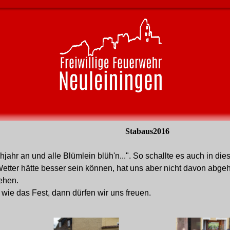
Stabaus2016
hjahr an und alle Blümlein blüh'n...". So schallte es auch in d
ter hätte besser sein können, hat uns aber nicht davon abgehal
ehen.
 wie das Fest, dann dürfen wir uns freuen.