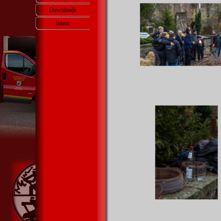
Downloads
Intern
▼